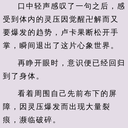
口中轻声感叹了一句之后，感
受到体内的灵压因觉醒卍解而又
要爆发的趋势，卢卡果断松开手
掌，瞬间退出了这片心象世界。
再睁开眼时，意识便已经回归
到了身体。
看着周围自己先前布下的屏
障，因灵压爆发而出现大量裂
痕，濒临破碎。