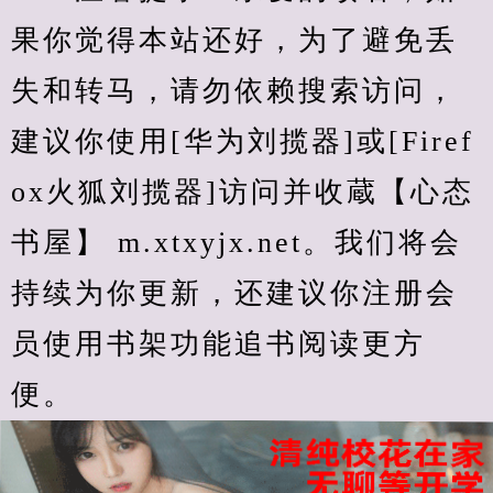
果你觉得本站还好，为了避免丢
失和转马，请勿依赖搜索访问，
建议你使用[华为刘揽器]或[Firef
ox火狐刘揽器]访问并收蔵【心态
书屋】 m.xtxyjx.net。我们将会
持续为你更新，还建议你注册会
员使用书架功能追书阅读更方
便。