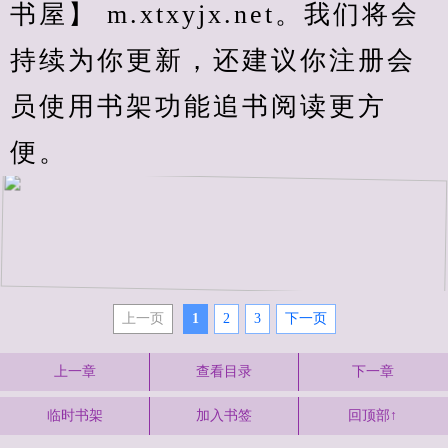
书屋】 m.xtxyjx.net。我们将会
持续为你更新，还建议你注册会
员使用书架功能追书阅读更方
便。
上一页
1
2
3
下一页
上一章
查看目录
下一章
临时书架
加入书签
回顶部↑