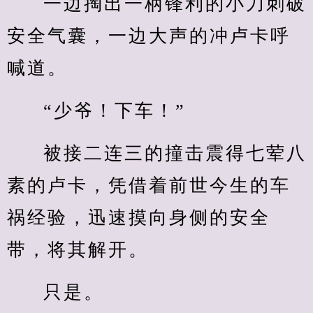
一边掏出一柄锋利的小刀刺破
安全气囊，一边大声的冲卢卡呼
喊道。
“少爷！下车！”
被接二连三的撞击震得七荤八
素的卢卡，凭借着前世今生的车
祸经验，迅速摸向身侧的安全
带，将其解开。
只是。