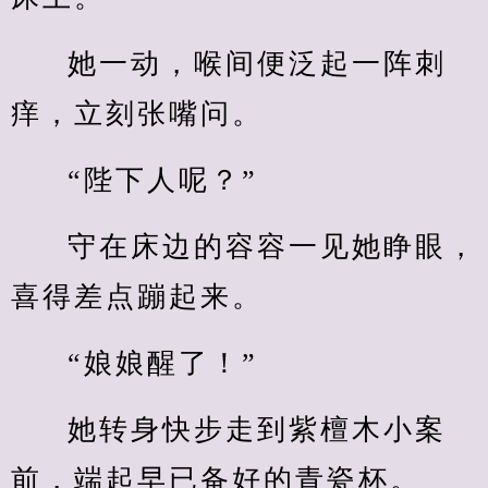
她一动，喉间便泛起一阵刺
痒，立刻张嘴问。
“陛下人呢？”
守在床边的容容一见她睁眼，
喜得差点蹦起来。
“娘娘醒了！”
她转身快步走到紫檀木小案
前，端起早已备好的青瓷杯。