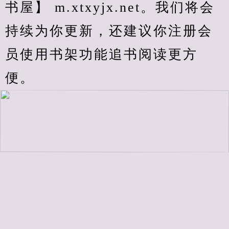
书屋】 m.xtxyjx.net。我们将会
持续为你更新，还建议你注册会
员使用书架功能追书阅读更方
便。
.
上一页
1
2
3
下一页
上一章
查看目录
下一章
临时书架
加入书签
回顶部↑