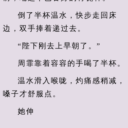
倒了半杯温水，快步走回床
边，双手捧着递过去。
“陛下刚去上早朝了。”
周霏靠着容容的手喝了半杯。
温水滑入喉咙，灼痛感稍减，
嗓子才舒服点。
她伸