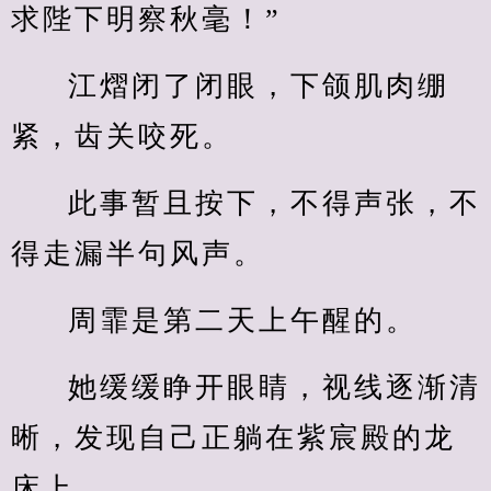
求陛下明察秋毫！”
江熠闭了闭眼，下颌肌肉绷
紧，齿关咬死。
此事暂且按下，不得声张，不
得走漏半句风声。
周霏是第二天上午醒的。
她缓缓睁开眼睛，视线逐渐清
晰，发现自己正躺在紫宸殿的龙
床上。