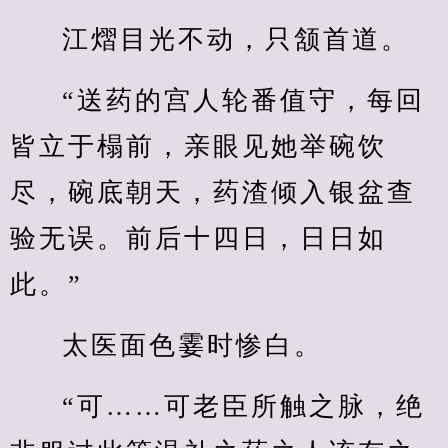
江熠目光不动，只颔首道。
“送药的宫人轮番值守，每回
皆立于榻前，亲眼见她举碗饮
尽，碗底朝天，药渣倾入银盆查
验无误。前后十四日，日日如
此。”
太医面色霎时惨白。
“可……可老臣所触之脉，绝