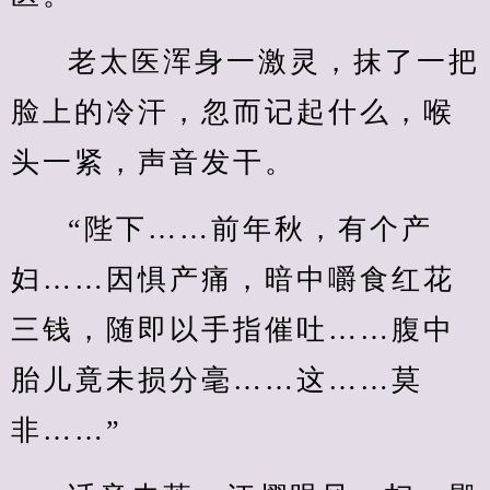
老太医浑身一激灵，抹了一把
脸上的冷汗，忽而记起什么，喉
头一紧，声音发干。
“陛下……前年秋，有个产
妇……因惧产痛，暗中嚼食红花
三钱，随即以手指催吐……腹中
胎儿竟未损分毫……这……莫
非……”