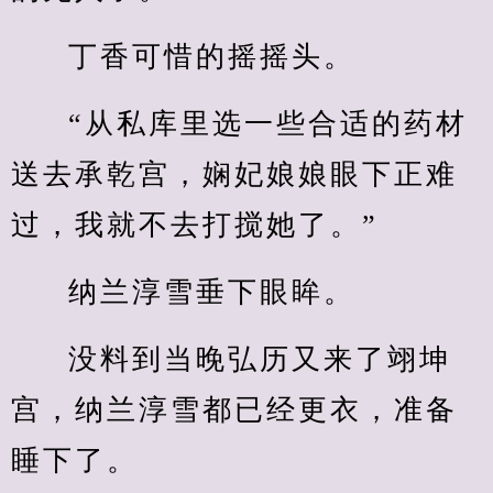
丁香可惜的摇摇头。
“从私库里选一些合适的药材
送去承乾宫，娴妃娘娘眼下正难
过，我就不去打搅她了。”
纳兰淳雪垂下眼眸。
没料到当晚弘历又来了翊坤
宫，纳兰淳雪都已经更衣，准备
睡下了。