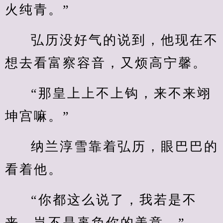
火纯青。”
弘历没好气的说到，他现在不
想去看富察容音，又烦高宁馨。
“那皇上上不上钩，来不来翊
坤宫嘛。”
纳兰淳雪靠着弘历，眼巴巴的
看着他。
“你都这么说了，我若是不
来，岂不是辜负你的美意。”