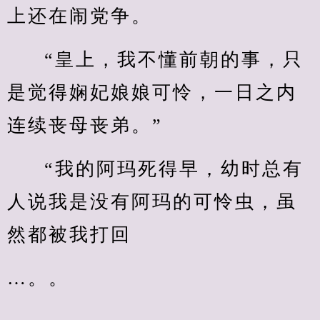
上还在闹党争。
“皇上，我不懂前朝的事，只
是觉得娴妃娘娘可怜，一日之内
连续丧母丧弟。”
“我的阿玛死得早，幼时总有
人说我是没有阿玛的可怜虫，虽
然都被我打回
…。。