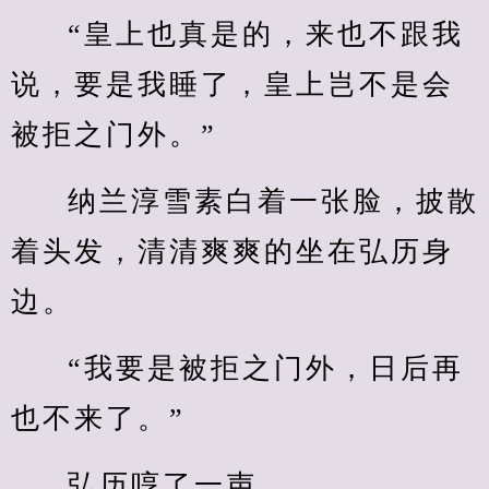
“皇上也真是的，来也不跟我
说，要是我睡了，皇上岂不是会
被拒之门外。”
纳兰淳雪素白着一张脸，披散
着头发，清清爽爽的坐在弘历身
边。
“我要是被拒之门外，日后再
也不来了。”
弘历哼了一声。