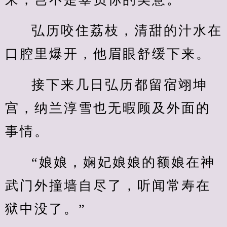
弘历咬住荔枝，清甜的汁水在
口腔里爆开，他眉眼舒缓下来。
接下来几日弘历都留宿翊坤
宫，纳兰淳雪也无暇顾及外面的
事情。
“娘娘，娴妃娘娘的额娘在神
武门外撞墙自尽了，听闻常寿在
狱中没了。”