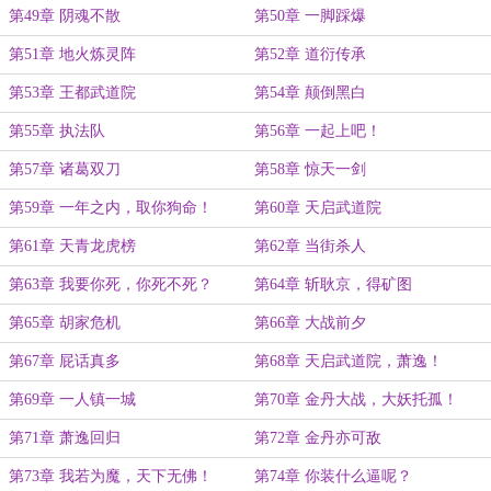
第49章 阴魂不散
第50章 一脚踩爆
第51章 地火炼灵阵
第52章 道衍传承
第53章 王都武道院
第54章 颠倒黑白
第55章 执法队
第56章 一起上吧！
第57章 诸葛双刀
第58章 惊天一剑
第59章 一年之内，取你狗命！
第60章 天启武道院
第61章 天青龙虎榜
第62章 当街杀人
第63章 我要你死，你死不死？
第64章 斩耿京，得矿图
第65章 胡家危机
第66章 大战前夕
第67章 屁话真多
第68章 天启武道院，萧逸！
第69章 一人镇一城
第70章 金丹大战，大妖托孤！
第71章 萧逸回归
第72章 金丹亦可敌
第73章 我若为魔，天下无佛！
第74章 你装什么逼呢？