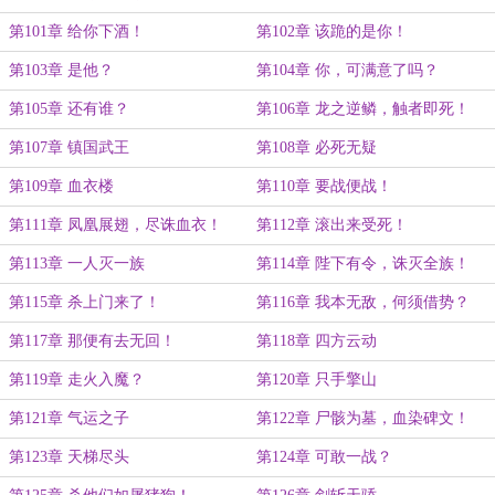
第101章 给你下酒！
第102章 该跪的是你！
第103章 是他？
第104章 你，可满意了吗？
第105章 还有谁？
第106章 龙之逆鳞，触者即死！
第107章 镇国武王
第108章 必死无疑
第109章 血衣楼
第110章 要战便战！
第111章 凤凰展翅，尽诛血衣！
第112章 滚出来受死！
第113章 一人灭一族
第114章 陛下有令，诛灭全族！
第115章 杀上门来了！
第116章 我本无敌，何须借势？
第117章 那便有去无回！
第118章 四方云动
第119章 走火入魔？
第120章 只手擎山
第121章 气运之子
第122章 尸骸为墓，血染碑文！
第123章 天梯尽头
第124章 可敢一战？