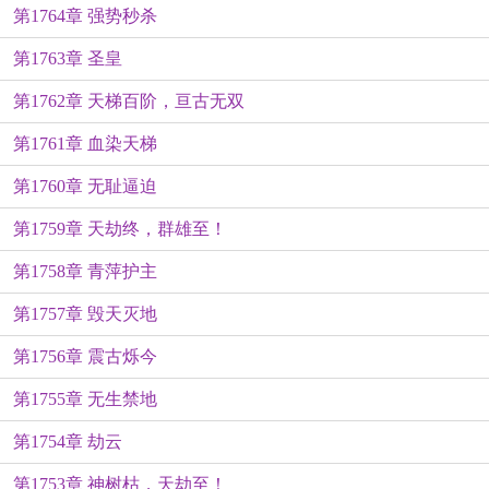
第1764章 强势秒杀
第1763章 圣皇
第1762章 天梯百阶，亘古无双
第1761章 血染天梯
第1760章 无耻逼迫
第1759章 天劫终，群雄至！
第1758章 青萍护主
第1757章 毁天灭地
第1756章 震古烁今
第1755章 无生禁地
第1754章 劫云
第1753章 神树枯，天劫至！