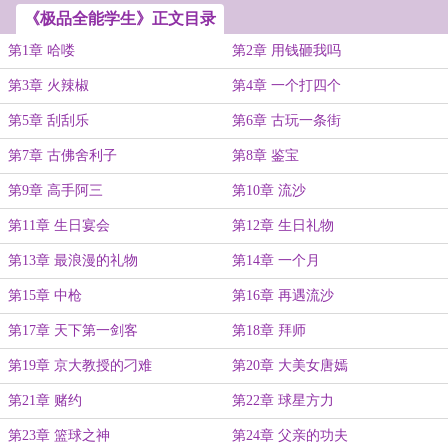
《极品全能学生》正文目录
第1章 哈喽
第2章 用钱砸我吗
第3章 火辣椒
第4章 一个打四个
第5章 刮刮乐
第6章 古玩一条街
第7章 古佛舍利子
第8章 鉴宝
第9章 高手阿三
第10章 流沙
第11章 生日宴会
第12章 生日礼物
第13章 最浪漫的礼物
第14章 一个月
第15章 中枪
第16章 再遇流沙
第17章 天下第一剑客
第18章 拜师
第19章 京大教授的刁难
第20章 大美女唐嫣
第21章 赌约
第22章 球星方力
第23章 篮球之神
第24章 父亲的功夫