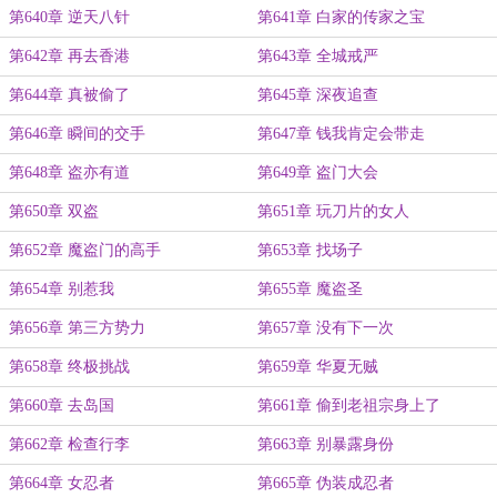
第640章 逆天八针
第641章 白家的传家之宝
第642章 再去香港
第643章 全城戒严
第644章 真被偷了
第645章 深夜追查
第646章 瞬间的交手
第647章 钱我肯定会带走
第648章 盗亦有道
第649章 盗门大会
第650章 双盗
第651章 玩刀片的女人
第652章 魔盗门的高手
第653章 找场子
第654章 别惹我
第655章 魔盗圣
第656章 第三方势力
第657章 没有下一次
第658章 终极挑战
第659章 华夏无贼
第660章 去岛国
第661章 偷到老祖宗身上了
第662章 检查行李
第663章 别暴露身份
第664章 女忍者
第665章 伪装成忍者