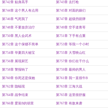
第742章 贴身高手
第743章 去打枪
第744章 这个男人有点用
第745章 对面的娘们
第746章 气死我了
第747章 超级挡箭牌
第748章 不要放弃治疗
第749章 空手道青哥
第750章 黑人会武术
第751章 下手有点重
第752章 这个保镖不简单
第753章 等我一个小时
第754章 华夏四大秘宝
第755章 大雪映山红
第756章 展现厨艺
第757章 你们在干什么
第758章 警报响了
第759章 最帅的男人
第760章 你死还是保她
第761章 我一直很牛B
第762章 隐蝠现
第763章 江海大战
第764章 战争结束
第765章 这里很舒服
第766章 爱装B的胡里
第767章 有敌来袭