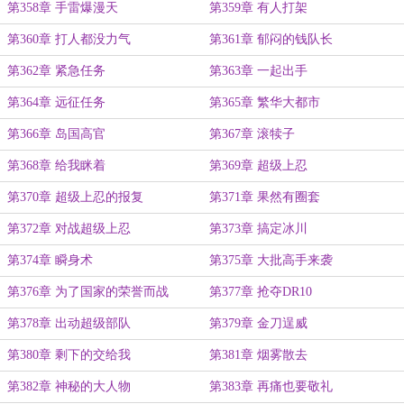
第358章 手雷爆漫天
第359章 有人打架
第360章 打人都没力气
第361章 郁闷的钱队长
第362章 紧急任务
第363章 一起出手
第364章 远征任务
第365章 繁华大都市
第366章 岛国高官
第367章 滚犊子
第368章 给我眯着
第369章 超级上忍
第370章 超级上忍的报复
第371章 果然有圈套
第372章 对战超级上忍
第373章 搞定冰川
第374章 瞬身术
第375章 大批高手来袭
第376章 为了国家的荣誉而战
第377章 抢夺DR10
第378章 出动超级部队
第379章 金刀逞威
第380章 剩下的交给我
第381章 烟雾散去
第382章 神秘的大人物
第383章 再痛也要敬礼