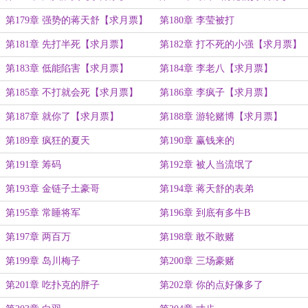
第179章 强势的蒋天舒【求月票】
第180章 李莹被打
第181章 先打半死【求月票】
第182章 打不死的小强【求月票】
第183章 低能陷害【求月票】
第184章 李老八【求月票】
第185章 不打就会死【求月票】
第186章 李疯子【求月票】
第187章 就你了【求月票】
第188章 游轮赌博【求月票】
第189章 疯狂的夏天
第190章 赢钱来的
第191章 筹码
第192章 被人当流氓了
第193章 金链子土豪哥
第194章 蒋天舒的表弟
第195章 常睡将军
第196章 到底有多牛B
第197章 两百万
第198章 敢不敢赌
第199章 岛川梅子
第200章 三场豪赌
第201章 吃扑克的胖子
第202章 你的点好像多了