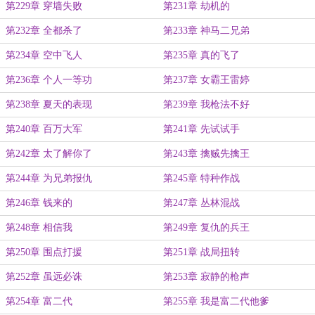
第229章 穿墙失败
第231章 劫机的
第232章 全都杀了
第233章 神马二兄弟
第234章 空中飞人
第235章 真的飞了
第236章 个人一等功
第237章 女霸王雷婷
第238章 夏天的表现
第239章 我枪法不好
第240章 百万大军
第241章 先试试手
第242章 太了解你了
第243章 擒贼先擒王
第244章 为兄弟报仇
第245章 特种作战
第246章 钱来的
第247章 丛林混战
第248章 相信我
第249章 复仇的兵王
第250章 围点打援
第251章 战局扭转
第252章 虽远必诛
第253章 寂静的枪声
第254章 富二代
第255章 我是富二代他爹