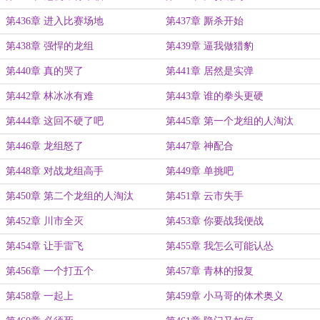
第436章 进入比赛场地
第437章 厮杀开始
第438章 强悍的龙组
第439章 逼我做猎豹
第440章 真的哭了
第441章 居然是实弹
第442章 林冰冰有难
第443章 谁的拳头更硬
第444章 这回不硬了吧
第445章 第一个龙组的人淘汰
第446章 龙组怒了
第447章 神配合
第448章 对战龙组高手
第449章 单挑吧
第450章 第二个龙组的人淘汰
第451章 云市失手
第452章 川市全灭
第453章 你要战我便战
第454章 让手雷飞
第455章 我怎么可能认怂
第456章 一个打五个
第457章 青林的报复
第458章 一起上
第459章 小马哥的体术奥义