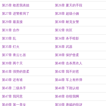
第25章 敢惹我表姐
第26章 夏天的手段
第27章 进警察局了
第28章 超级小姨
第29章 最直接
第30章 耐克女警
第31章 合作
第32章 街区
第33章 乱
第34章 杀手暗影
第35章 灯火
第36章 武器
第37章 青云匕首
第38章 保护曾柔
第39章 两个天
第40章 击杀黑衣人
第41章 强势的曾柔
第42章 我不好惹
第43章 还有谁
第44章 车上有炸弹
第45章 二级杀手
第46章 下跪认错
第47章 我同意
第48章 你咬我啊
第49章 第一美女
第50章 唐嫣的惊讶