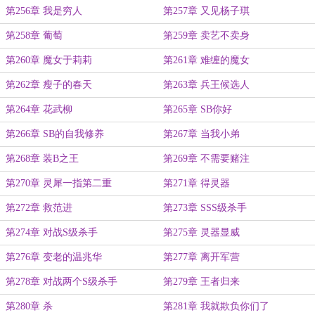
第256章 我是穷人
第257章 又见杨子琪
第258章 葡萄
第259章 卖艺不卖身
第260章 魔女于莉莉
第261章 难缠的魔女
第262章 瘦子的春天
第263章 兵王候选人
第264章 花武柳
第265章 SB你好
第266章 SB的自我修养
第267章 当我小弟
第268章 装B之王
第269章 不需要赌注
第270章 灵犀一指第二重
第271章 得灵器
第272章 救范进
第273章 SSS级杀手
第274章 对战S级杀手
第275章 灵器显威
第276章 变老的温兆华
第277章 离开军营
第278章 对战两个S级杀手
第279章 王者归来
第280章 杀
第281章 我就欺负你们了