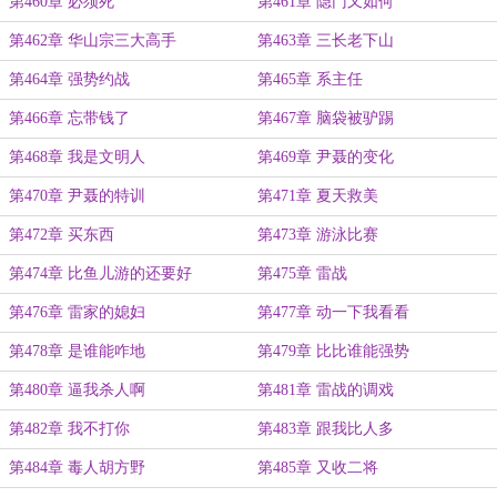
第460章 必须死
第461章 隐门又如何
第462章 华山宗三大高手
第463章 三长老下山
第464章 强势约战
第465章 系主任
第466章 忘带钱了
第467章 脑袋被驴踢
第468章 我是文明人
第469章 尹聂的变化
第470章 尹聂的特训
第471章 夏天救美
第472章 买东西
第473章 游泳比赛
第474章 比鱼儿游的还要好
第475章 雷战
第476章 雷家的媳妇
第477章 动一下我看看
第478章 是谁能咋地
第479章 比比谁能强势
第480章 逼我杀人啊
第481章 雷战的调戏
第482章 我不打你
第483章 跟我比人多
第484章 毒人胡方野
第485章 又收二将