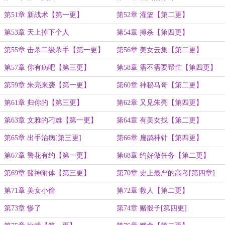
第51章 新战术【第一更】
第52章 灌篮【第二更】
第53章 天上掉下个人
第54章 搏杀【第四更】
第55章 击杀二级杀手【第一更】
第56章 美女云集【第二更】
第57章 你有病吧【第三更】
第58章 需不需要帮忙【第四更】
第59章 朱亮来袭【第一更】
第60章 神秘马哥【第二更】
第61章 归你的【第三更】
第62章 又见朱亮【第四更】
第63章 文雅的刁难【第一更】
第64章 有美女找【第二更】
第65章 出手治病[第三更]
第66章 扁鹊神针【第四更】
第67章 警花有约【第一更】
第68章 约好做任务【第二更】
第69章 赌神附体【第三更】
第70章 史上最严的高考[第四章]
第71章 美女小偷
第72章 救人【第二更】
第73章 惨了
第74章 赌骰子[第四更]