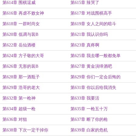
第614章 围棋逞威
第615章 辣哭了
第616章 再虐不败女神
第617章 对战围棋高手
第618章 一群时尚女
第619章 女人之间的暗斗
第620章 低调与装B
第621章 我认识你吗
第622章 岳仙酒楼
第623章 真疼啊
第624章 方子敬的大哥
第625章 我去哪一般都免单
第626章 无形的装B
第627章 黄金演绎酒吧
第628章 那一酒瓶子
第629章 你们一定会后悔的
第629章 浩哥的老大
第631章 你以后给我消失
第632章 第一枪神
第633章 我要活
第634章 超级一枪
第635章 一枪五十万
第636章 对狙
第637章 断了你的枪
第638章 下次一定干掉你
第639章 白家的危机