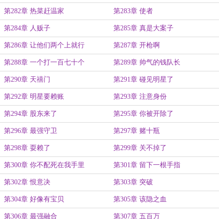
第282章 热菜赶温家
第283章 使者
第284章 人贩子
第285章 真是大案子
第286章 让他们两个上就行
第287章 开枪啊
第288章 一个打一百七十个
第289章 帅气的钱队长
第290章 天禧门
第291章 碰见明星了
第292章 明星要赖账
第293章 注意身份
第294章 股东来了
第295章 你被开除了
第296章 最强守卫
第297章 赌十瓶
第298章 耍赖了
第299章 关不掉了
第300章 你不配死在我手里
第301章 留下一根手指
第302章 恨意决
第303章 突破
第304章 好像有宝贝
第305章 该隐之血
第306章 最强融合
第307章 五百万