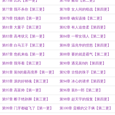
第75章 比武【第一更】
第76章 赌命【第二更】
第77章 我不杀你【第三更】
第78章 女人间的暗战【第四更】
第79章 找揍的【第一更】
第80章 确实该揍【第二更】
第81章 大案子【第三更】
第82章 有人追曾柔【第四更】
第83章 高考状元【第一更】
第84章 一帮女强人【第二更】
第85章 白马王子【第三更】
第86章 温兆华的愤怒【第四更】
第87章 危机来临【第一更】
第88章 要的就是霸气【第二更】
第89章 我等着【第三更】
第90章 遇见装B的【第四更】
第91章 装B的最高境界【第一更】
第92章 古怪的珠子【第二更】
第93章 滚的好销魂【第三更】
第94章 冰心的请求【第四更】
第95章 高富帅【第一更】
第96章 装B一郎【第二更】
第97章 断子绝孙脚【第三更】
第98章 赵天宇的报复【第四更】
第99章 门牙都磕飞了【第一更】
第100章 蛮横的父子俩【第二更】