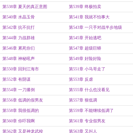
第538章 夏天的真正意图
第539章 终极拍卖
第540章 水晶玉骨
第541章 我就不怕事大
第542章 抗不抗打
第543章 一只手对战半步地级
第544章 力战群雄
第545章 开始逃吧
第546章 累死你们
第547章 超级巨蟒
第548章 神秘吼声
第549章 好险好险
第550章 回到江海市
第551章 小马哥走了
第552章 有阴谋
第553章 反虐
第554章 一刀撂倒
第555章 什么也没看见
第556章 低调的假男友
第557章 狠低调
第558章 我很低调的
第559章 不能继续低调了
第560章 你吓我啊
第561章 专业假男友
第562章 又是神龙武校
第563章 又叫人