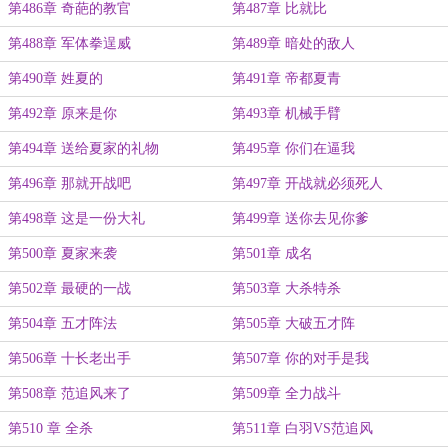
第486章 奇葩的教官
第487章 比就比
第488章 军体拳逞威
第489章 暗处的敌人
第490章 姓夏的
第491章 帝都夏青
第492章 原来是你
第493章 机械手臂
第494章 送给夏家的礼物
第495章 你们在逼我
第496章 那就开战吧
第497章 开战就必须死人
第498章 这是一份大礼
第499章 送你去见你爹
第500章 夏家来袭
第501章 成名
第502章 最硬的一战
第503章 大杀特杀
第504章 五才阵法
第505章 大破五才阵
第506章 十长老出手
第507章 你的对手是我
第508章 范追风来了
第509章 全力战斗
第510 章 全杀
第511章 白羽VS范追风