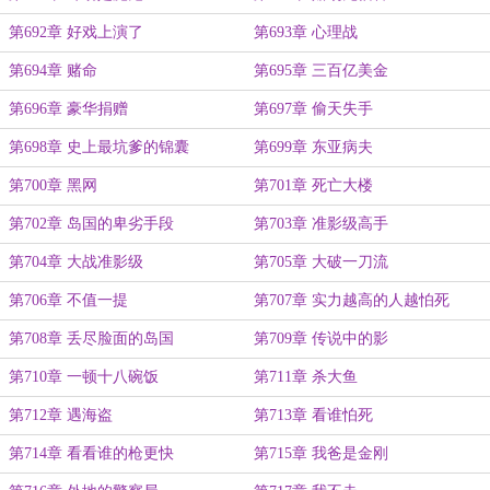
第692章 好戏上演了
第693章 心理战
第694章 赌命
第695章 三百亿美金
第696章 豪华捐赠
第697章 偷天失手
第698章 史上最坑爹的锦囊
第699章 东亚病夫
第700章 黑网
第701章 死亡大楼
第702章 岛国的卑劣手段
第703章 准影级高手
第704章 大战准影级
第705章 大破一刀流
第706章 不值一提
第707章 实力越高的人越怕死
第708章 丢尽脸面的岛国
第709章 传说中的影
第710章 一顿十八碗饭
第711章 杀大鱼
第712章 遇海盗
第713章 看谁怕死
第714章 看看谁的枪更快
第715章 我爸是金刚