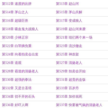
第512章 速度的比拼
第513章 赵山河
第514章 茅山之人
第515章 茅山兵解
第516章 超级巨兽
第517章 变成狼人
第518章 吸血鬼大战狼人
第519章 赵山河来袭
第520章 少林正宗
第521章 咱们两个来一场
第522章 白羽摘负重
第523章 流沙撤走
第524章 向着拍卖会出发
第525章 神农架
第526章 道观
第527章 清扬老人
第528章 霸道的清扬老人
第529章 拍卖会开始
第530章 超强的拳法
第531章 超贵的盒饭
第532章 又是古圣塔
第533章 百岁丹
第534章 切不开的石头
第535章 加价就死
第536章 好吓人啊
第537章 快要被气疯的清扬老人