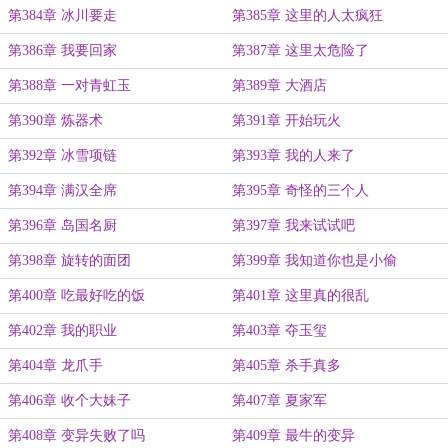
第384章 冰川要走
第385章 这里的人太疯狂
第386章 我要回家
第387章 这里太危险了
第388章 一对青虹玉
第389章 大酒店
第390章 炼器术
第391章 开始玩火
第392章 冰雪项链
第393章 我的人来了
第394章 满汉全席
第395章 奇怪的三个人
第396章 岛国名厨
第397章 我来试试吧
第398章 旋转的面团
第399章 我知道你也是小偷
第400章 吃最好吃的饭
第401章 这里真的很乱
第402章 我的职业
第403章 夺玉玺
第404章 龙爪手
第405章 杀手真多
第406章 收个大妹子
第407章 夏家军
第408章 变异失败了吗
第409章 最牛的变异