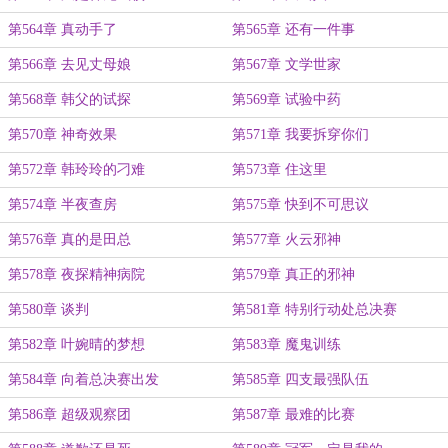
第564章 真动手了
第565章 还有一件事
第566章 去见丈母娘
第567章 文学世家
第568章 韩父的试探
第569章 试验中药
第570章 神奇效果
第571章 我要拆穿你们
第572章 韩玲玲的刁难
第573章 住这里
第574章 半夜查房
第575章 快到不可思议
第576章 真的是田总
第577章 火云邪神
第578章 夜探精神病院
第579章 真正的邪神
第580章 谈判
第581章 特别行动处总决赛
第582章 叶婉晴的梦想
第583章 魔鬼训练
第584章 向着总决赛出发
第585章 四支最强队伍
第586章 超级观察团
第587章 最难的比赛