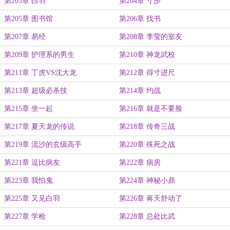
第203章 白羽
第204章 寸步
第205章 图书馆
第206章 找书
第207章 易经
第208章 李莹的室友
第209章 护理系的男生
第210章 神龙武校
第211章 丁虎VS沈大龙
第212章 得寸进尺
第213章 超级必杀技
第214章 约战
第215章 坐一起
第216章 就是不要脸
第217章 夏天龙的传说
第218章 传奇三战
第219章 流沙的玄级高手
第220章 殊死之战
第221章 逗比病友
第222章 病房
第223章 我怕鬼
第224章 神秘小鼎
第225章 又见白羽
第226章 蒋天舒动了
第227章 学枪
第228章 总处比武