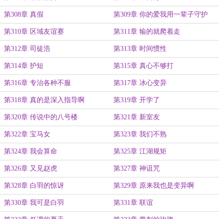
第308章 真假
第309章 你的爱我用一辈子守护
第310章 区域友谊赛
第311章 输的就爬着走
第312章 司徒浩
第313章 时间惯性
第314章 护短
第315章 真心不够打
第316章 专治各种不服
第317章 冰心变异
第318章 真的是深入指导啊
第319章 开学了
第320章 传说中的八号楼
第321章 新室友
第322章 宝马女
第323章 我们不熟
第324章 我会算命
第325章 江湖规矩
第326章 又见赵虎
第327章 神诅咒
第328章 白羽的惊讶
第329章 原来我也是变异啊
第330章 我可是白羽
第331章 联谊